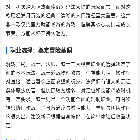
对于初次踏入《热血传奇》玛法大陆的玩家而言，面对这
款历经岁月沉淀的经典，清晰的入门路径至关重要。这并
非一款仅凭蛮力就能畅游的游戏，理解其核心规则与成长
节奏，方能领略其持久魅力。
职业选择：奠定冒险基调
游戏开局，战士、法师、道士三大经典职业的选择决定了
你的基本玩法。战士近战物理攻击，生存能力强，操作相
对直接，适合喜欢正面攻坚的玩家。法师拥有强大的远程
群体魔法伤害，但防御较为脆弱，对走位和技能释放时机
有一定要求。道士则是一个功能全面的辅助职业，可召唤
神兽协同作战，并具备治疗与增强能力，单刷与团队作用
均很突出。建议新手根据自身偏好，在简单体验后慎重决
定。