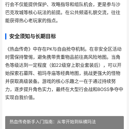
行会不仅能提供保护、攻略指导和组队机会，更是参与沙
巴克攻城等核心玩法的前提。在公共频道礼貌交流，往往
能获得热心老玩家的指点。
安全须知与长期目标
《热血传奇》中存在PK与自由抢夺机制。在非安全区活动
时需保持警惕，避免携带贵重物品前往高风险地图。当角
色等级达到一定程度（如22级穿上职业套装后），可以开
始探索石墓阵、祖玛寺庙等经典地图，挑战更强大的怪物
并获取高级装备。游戏的核心乐趣之一在于通过持续努
力，逐步提升角色实力，最终在大型行会战和BOSS争夺中
实现自我价值。
热血传奇新手入门指南：从零开始到纵横玛法