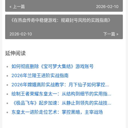
« 上一篇
2026-02-10
《在热血传奇中稳健游戏：规避封号风险的实践指南》
2026-02-10
下一篇 »
延伸阅读
如何彻底删除《宝可梦大集结》游戏账号
2026年兰陵王进阶实战指南
2026年嫦娥高阶实战教学：月下仙子如何掌控全局
绘制王者荣耀东皇太一：从结构到细节的实用指南
《极品飞车》起步加速：从静止到领先的实战技巧
东皇太一进阶走位艺术：掌控黑暗，主宰战场