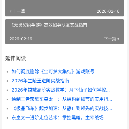
« 上一篇
2026-02-16
《无畏契约手游》高效招募队友实战指南
2026-02-16
下一篇 »
延伸阅读
如何彻底删除《宝可梦大集结》游戏账号
2026年兰陵王进阶实战指南
2026年嫦娥高阶实战教学：月下仙子如何掌控全局
绘制王者荣耀东皇太一：从结构到细节的实用指南
《极品飞车》起步加速：从静止到领先的实战技巧
东皇太一进阶走位艺术：掌控黑暗，主宰战场