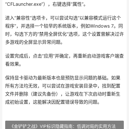
“CFLauncher.exe”），右键选择“属性”。
进入“兼容性”选项卡，可以尝试勾选“以兼容模式运行这个
程序”，并选择一个较早的系统版本，例如Windows 7。同
时，勾选下方的“禁用全屏优化”选项，这个设置曾解决过许
多游戏的全屏显示异常问题。
设置完成后，点击“应用”并确定，再重新启动游戏客户端查
看效果。
保持显卡驱动为最新版本也是预防显示问题的基础。如果
所有方法均无效，可以尝试在游戏安装目录中，找到配置
文件并删除（建议先备份），让游戏在下次启动时重新生
成初始设置，这能解决因配置错误导致的问题。
《金铲铲之战》VIP标识隐藏指南：低调对局的实用方法