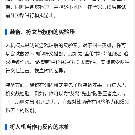
偶，同时用普攻补刀，并观察小地图，在清完兵线后尝试
前往边路进行模拟游走。
装备、符文与技能的实验场
人机模式是测试游戏理解的实验室。对于同一英雄，你可
以尝试截然不同的符文搭配。比如为“盖伦”携带“征服者”追
求持续作战，或携带“相位猛冲”提升机动性，实际感受两种
符文在追击、换血时的差异。
装备方面，建议在训练模式中先了解装备效果，再进入人
机实战检验。例如，你可以为“艾希”先出“破败王者之刃”，
下一局则先出“狂风之力”，直观对比两者在风筝能力和爆发
伤害上的区别。
将人机当作有反应的木桩