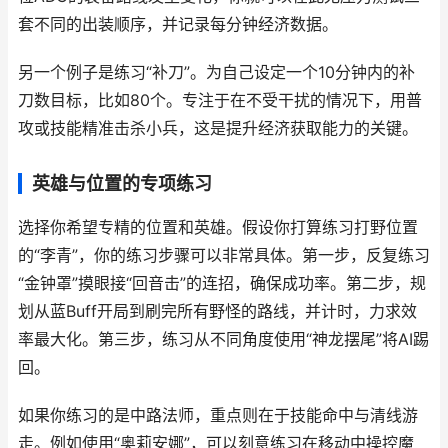
套不同的出装顺序，并记录每分钟经济数据。
另一个例子是练习“补刀”。为自己设定一个10分钟内的补
刀数目标，比如80个。专注于在不受干扰的情况下，用普
攻或技能精准击杀小兵，这是提升经济获取能力的关键。
英雄与位置的专项练习
选择你希望专精的位置和英雄。假设你打算练习打野位置
的“李青”，你的练习步骤可以非常具体。第一步，反复练习
“金钟罩”摸眼接“回音击”的连招，确保成功率。第二步，规
划从蓝Buff开局到刷完所有野怪的路线，并计时，力求效
率最大化。第三步，练习从不同角度使用“神龙摆尾”将AI踢
回。
如果你练习的是中路法师，重点则在于技能命中与清线游
走。例如使用“奥莉安娜”，可以刻意练习在移动中操控魔