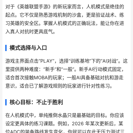
对于《英雄联盟手游》的新玩家而言，人机模式是绝佳的
起点。它不仅是熟悉游戏机制的沙盒，更是验证战术、练
习英雄的安全区。掌握人机模式的正确玩法，能让你在进
入真人对抗时更具底气。
模式选择与入口
游戏主界面点击“PLAY”，选择“训练基地”下的“AI对战”。这
里提供两种难度：“新手”和“一般”。新手AI行动模式固定，
适合首次接触MOBA的玩家；一般AI具备基础对抗和游走
意识，适合已了解游戏规则的玩家进行针对性练习。
核心目标：不止于胜利
在人机模式中，单纯推倒水晶只是最基础的目标。你应该
设定更具体的练习课题。例如，2026 年某次更新后，某
位ADC的装备路线发生变化，你就可以在此无压力测试三