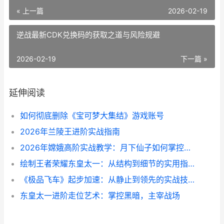
« 上一篇
2026-02-19
逆战最新CDK兑换码的获取之道与风险规避
2026-02-19
下一篇 »
延伸阅读
如何彻底删除《宝可梦大集结》游戏账号
2026年兰陵王进阶实战指南
2026年嫦娥高阶实战教学：月下仙子如何掌控全局
绘制王者荣耀东皇太一：从结构到细节的实用指南
《极品飞车》起步加速：从静止到领先的实战技巧
东皇太一进阶走位艺术：掌控黑暗，主宰战场