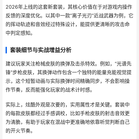
2026年上线的这套新套装，其核心价值在于对游戏内操作
反馈的深度优化。以其中一款“离子光刃”近战武器为例，它
的挥动轨迹和音效经过特殊设计，能提供更清晰的攻击命
中判定感知。
套装细节与实战增益分析
建议玩家关注枪械皮肤的换弹及击杀特效。例如，“光谱先
锋”步枪皮肤，其换弹动作包含一个独特的能量充能视觉提
示，这个短暂动画与实际换弹时间精确同步，不会影响操
作节奏，反而能强化玩家的战术计时感。
实际上，炫酷外观是次要的，实用属性才是关键。套装中
的每款皮肤都经过手感调校，比如手枪皮肤的射击音效更
为清脆，有助于玩家在混战中更准确地依靠听觉判断自己
的开火节奏。