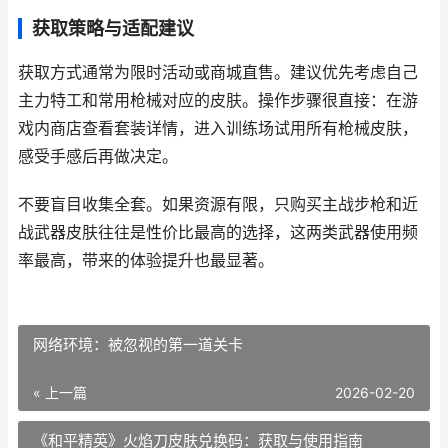
获取策略与适配建议
获取方式通常为限时活动或商城直售。建议优先考虑自己
主力特工和常用枪械对应的皮肤。操作步骤很直接：在游
戏内商店查看套装详情，进入训练场试用所有枪械皮肤，
感受手感后再做决定。
不要盲目收集全套。如果资源有限，只购买主战步枪和近
战武器皮肤往往是性价比最高的选择，这两类武器使用频
率最高，带来的体验提升也最显著。
网络环境：被忽视的第一道关卡
« 上一篇
2026-02-20
《和平精英》火焰刀皮肤兑换码：获取与使用指南