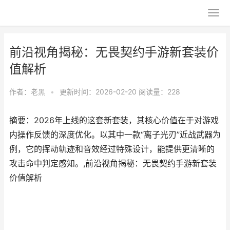
前沿视角揭秘：无畏契约手游新套装价
值解析
作者：
老黑
•
更新时间：2026-02-20
阅读量：228
摘要：2026年上线的这套新套装，其核心价值在于对游戏
内操作反馈的深度优化。以其中一款“离子光刃”近战武器为
例，它的挥动轨迹和音效经过特殊设计，能提供更清晰的
攻击命中判定感知。,前沿视角揭秘：无畏契约手游新套装
价值解析