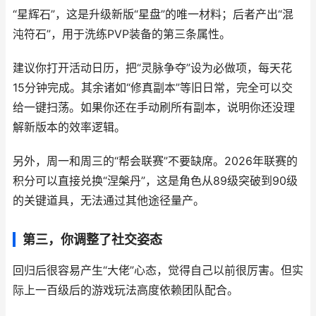
“星辉石”，这是升级新版“星盘”的唯一材料；后者产出“混
沌符石”，用于洗练PVP装备的第三条属性。
建议你打开活动日历，把“灵脉争夺”设为必做项，每天花
15分钟完成。其余诸如“修真副本”等旧日常，完全可以交
给一键扫荡。如果你还在手动刷所有副本，说明你还没理
解新版本的效率逻辑。
另外，周一和周三的“帮会联赛”不要缺席。2026年联赛的
积分可以直接兑换“涅槃丹”，这是角色从89级突破到90级
的关键道具，无法通过其他途径量产。
第三，你调整了社交姿态
回归后很容易产生“大佬”心态，觉得自己以前很厉害。但实
际上一百级后的游戏玩法高度依赖团队配合。