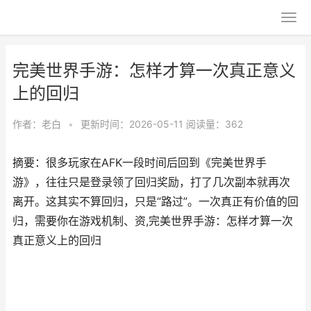
完美世界手游：怎样才算一次真正意义
上的回归
作者：
老白
•
更新时间：2026-05-11
阅读量：362
摘要：很多玩家在AFK一段时间后回到《完美世界手
游》，往往只是登录领了回归奖励，打了几次副本就再次
离开。这其实不算回归，只是“路过”。一次真正有价值的回
归，需要你在游戏机制、资,完美世界手游：怎样才算一次
真正意义上的回归