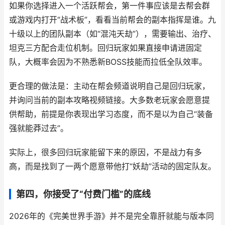
如果你选择进入一个活跃帮会，第一件事应该是去帮会群
或游戏内打开“战术板”，看看当前帮会的副本指挥是谁。九
十级以上的团队副本（如“混沌天劫”），需要输出、治疗、
坦克三方配合走位机制。回归玩家如果直接申请进固定
队，大概率会因为不熟悉新BOSS技能而拉低全队效率。
更合理的做法是：主动在帮会频道说明自己是回归玩家，
并询问当前的副本攻略视频链接。大多数老玩家会愿意提
供帮助，前提是你表现出学习态度，而不是以为自己“装备
强就能莽过去”。
实际上，很多回归玩家能留下来的原因，不是战力有多
高，而是找到了一两个愿意带他打“妖劫”活动的固定队友。
第四，你接受了“付费门槛”的底线
2026年的《完美世界手游》并不是完全靠肝就能与版本同