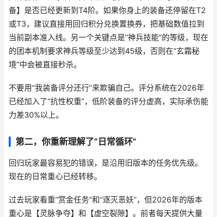
备】是否已经更新到T4阶。如果你身上的装备还停留在T2
或T3，建议直接用回归积分兑换置换券，把基础数值拉到
当前副本准入线。另一个关键点是“神兵技能”的等级，现在
的团本机制要求神兵等级至少达到45级，否则在“玄霜秘
境”中会被直接秒杀。
不要用“我装备评分还行”来欺骗自己。评分系统在2026年
已经加入了“抗性权重”，低阶装备的评分虚高，实际承伤能
力差30%以上。
第二，你重新理解了“日常循环”
回归玩家最容易犯的错误，是沿用旧版本的任务优先级。
现在的日常重心已经转移。
过去玩家看重“赏金任务”和“逐灭恶妖”，但2026年的版本
重心是【灵脉争夺】和【虚空裂隙】。前者每天提供大量