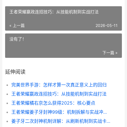
王者荣耀嬴政连招技巧：从技能机制到实战打法
« 上一篇
2026-05-11
没有了！
下一篇 »
延伸阅读
完美世界手游：怎样才算一次真正意义上的回归
王者荣耀嬴政连招技巧：从技能机制到实战打法
王者荣耀橘右京怎么获得2025：核心要点
王者荣耀姜子牙封神99级：机制拆解与实战冲级路径
姜子牙二次封神机制详解：从刷新机制到实战卡点