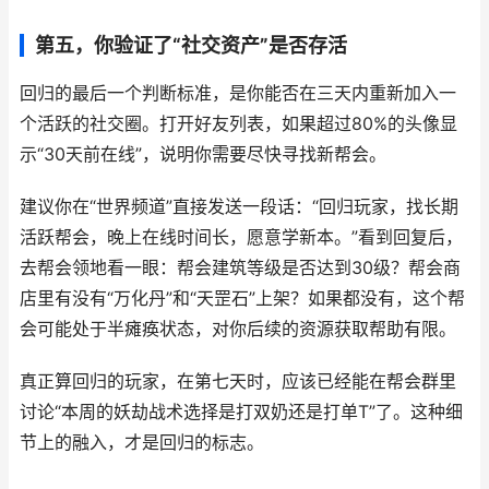
第五，你验证了“社交资产”是否存活
回归的最后一个判断标准，是你能否在三天内重新加入一
个活跃的社交圈。打开好友列表，如果超过80%的头像显
示“30天前在线”，说明你需要尽快寻找新帮会。
建议你在“世界频道”直接发送一段话：“回归玩家，找长期
活跃帮会，晚上在线时间长，愿意学新本。”看到回复后，
去帮会领地看一眼：帮会建筑等级是否达到30级？帮会商
店里有没有“万化丹”和“天罡石”上架？如果都没有，这个帮
会可能处于半瘫痪状态，对你后续的资源获取帮助有限。
真正算回归的玩家，在第七天时，应该已经能在帮会群里
讨论“本周的妖劫战术选择是打双奶还是打单T”了。这种细
节上的融入，才是回归的标志。