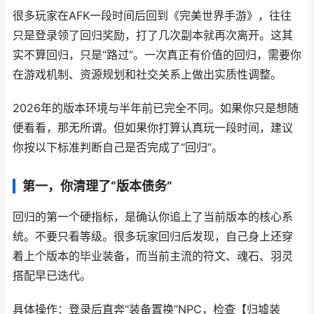
很多玩家在AFK一段时间后回到《完美世界手游》，往往
只是登录领了回归奖励，打了几次副本就再次离开。这其
实不算回归，只是“路过”。一次真正有价值的回归，需要你
在游戏机制、资源规划和社交关系上做出实质性调整。
2026年的版本环境与半年前已完全不同。如果你只是想随
便看看，那无所谓。但如果你打算认真玩一段时间，建议
你按以下标准判断自己是否完成了“回归”。
第一，你清理了“版本债务”
回归的第一个硬指标，是确认你追上了当前版本的核心系
统。不要只看等级。很多玩家回归后发现，自己身上还穿
着上个版本的毕业装备，而当前主流的符文、魂石、羽灵
搭配早已迭代。
具体操作：登录后直奔“装备置换”NPC，检查【归墟装