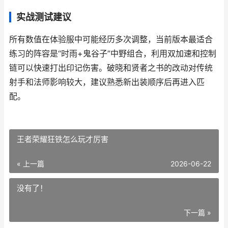
实战测试建议
所有数值在体验服中可能经历多次调整，当前版本最适合
练习的阵容是“时雨+鬼谷子”中野组合，利用双加速和控制
链可以快速打出印记伤害。破晓和贤者之书的改动对传统
射手和法师影响较大，建议熟悉新出装顺序后再进入匹
配。
王者荣耀狂铁怎么玩才厉害
« 上一篇
2026-06-22
没有了！
下一篇 »