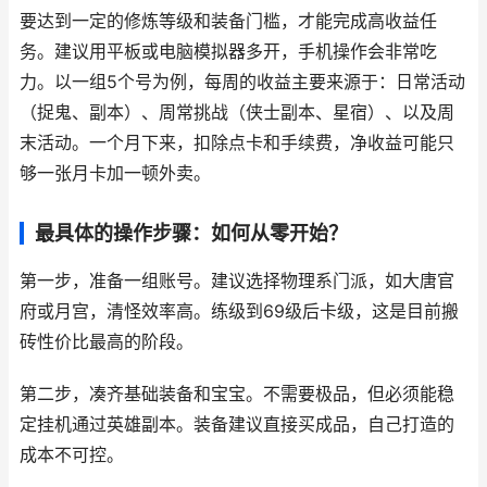
要达到一定的修炼等级和装备门槛，才能完成高收益任
务。建议用平板或电脑模拟器多开，手机操作会非常吃
力。以一组5个号为例，每周的收益主要来源于：日常活动
（捉鬼、副本）、周常挑战（侠士副本、星宿）、以及周
末活动。一个月下来，扣除点卡和手续费，净收益可能只
够一张月卡加一顿外卖。
最具体的操作步骤：如何从零开始？
第一步，准备一组账号。建议选择物理系门派，如大唐官
府或月宫，清怪效率高。练级到69级后卡级，这是目前搬
砖性价比最高的阶段。
第二步，凑齐基础装备和宝宝。不需要极品，但必须能稳
定挂机通过英雄副本。装备建议直接买成品，自己打造的
成本不可控。