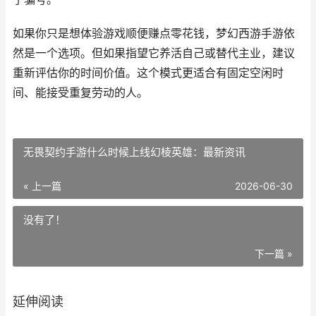
如果你只是想体验游戏顺便赚点零花钱，梦幻西游手游依
然是一个选项。但如果指望它养活自己或替代主业，建议
重新评估你的时间价值。这个模式更适合有固定空闲时
间、能接受重复劳动的人。
无畏契约手游什么时候上线幻棱英雄：最新资讯
« 上一篇
2026-06-30
没有了！
下一篇 »
延伸阅读