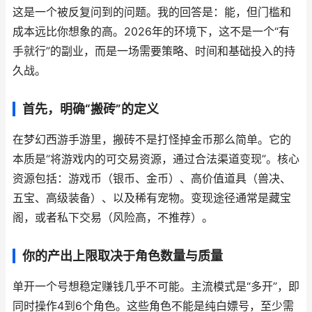
这是一个被反复问到的问题。我的回答是：能，但门槛和
成本远比你想象的高。2026年的环境下，这不是一个“有
手就行”的副业，而是一场需要策略、时间和基础投入的持
久战。
首先，明确“搬砖”的定义
在梦幻西游手游里，搬砖不是打怪掉金币那么简单。它的
本质是“将游戏内的可交易资源，通过合法渠道变现”。核心
资源包括：游戏币（银币、金币）、高价值道具（兽决、
五宝、高级装备）、以及稀有宠物。变现途径通常是藏宝
阁，或者私下交易（风险高，不推荐）。
你的产出上限取决于角色数量与质量
单开一个号想稳定赚钱几乎不可能。主流模式是“多开”，即
同时操作4到6个角色。这些角色不能是纯白嫖号，至少需