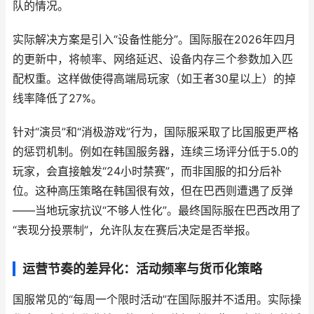
队的情况。
实际解决方案是引入“设备性能分”。国际服在2026年四月
的更新中，将帧率、网络延迟、设备内存三个参数加入匹
配权重。这样做使得高端局玩家（如王者30星以上）的掉
线率降低了27%。
针对“演员”和“消极游戏”行为，国际服采取了比国服更严格
的惩罚机制。例如在韩国服务器，连续三场评分低于5.0的
玩家，会直接触发“24小时禁赛”，而非国服的扣分后补
位。这种高压策略在韩国很有效，但在巴西则遭遇了反弹
——当地玩家抗议“不够人性化”。最终国际服在巴西改用了
“表现分投票制”，允许队友在赛后决定是否举报。
运营节奏的差异化：活动频率与货币化策略
国服常见的“每周一个限时活动”在国际服并不适用。实际操