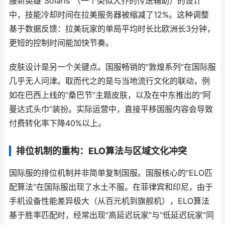
服新英雄“Solaris”（一个类似大乔的传送辅助）的设计
中，技能冷却时间在拉美服务器被缩减了12%。这种调整
基于数据反馈：拉美玩家的单局平均时长比欧洲长3分钟，
更短的控制时间能加快节奏。
皮肤设计是另一个关键点。国服畅销的“敦煌系列”在国际服
几乎无人问津。取而代之的是与当地流行文化的联动，例
如在巴西上线的“桑巴节”主题皮肤，以及在中东推出的“阿
曼达式头巾”装扮。实际运营中，直接平移国服内容会导致
付费转化率下降40%以上。
排位机制的重构：ELO算法与区域文化冲突
国际服的排位机制并非简单复制国服。国服核心的“ELO匹
配算法”在国际服出现了水土不服。在菲律宾和印尼，由于
手机设备性能差异极大（从百元机到旗舰机），ELO算法
基于胜率匹配时，经常出现“高延迟玩家”与“低延迟玩家”同