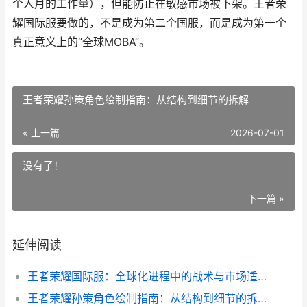
个人月的工作量），但能防止在敏感市场被下架。王者荣
耀国际服要做的，不是成为第二个国服，而是成为第一个
真正意义上的“全球MOBA”。
王者荣耀孙策角色绘制指南：从结构到细节的拆解
« 上一篇
2026-07-01
没有了！
下一篇 »
延伸阅读
王者荣耀国际服：全球化进程中的战术与市场适配
王者荣耀孙策角色绘制指南：从结构到细节的拆解