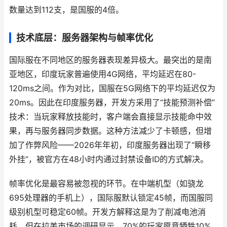
数量达到112支，是国服的4倍。
技术底层：服务器架构与帧率优化
国际服在不同地区的服务器表现差异极大。最突出的是南
亚地区，印度玩家普遍使用4G网络，平均延迟在80-
120ms之间。作为对比，国服在5G网络下的平均延迟仅为
20ms。因此在印度服务器，开发方采用了“技能预测补偿”
技术：当玩家释放技能时，客户端会直接显示技能命中效
果，再与服务器同步数据。这种方法减少了卡顿感，但增
加了作弊风险——2026年年初，印度服务器出现了“瞬移
外挂”，被官方在48小时内通过封禁设备ID的方式解决。
帧率优化是最容易被忽视的环节。在中端机型（如骁龙
695处理器的手机上），国际服默认锁定45帧，而国服同
级别机型可稳定60帧。开发方解释这是为了削减电池消
耗，但在拉美市场的调研显示，70%的玩家愿意牺牲10%