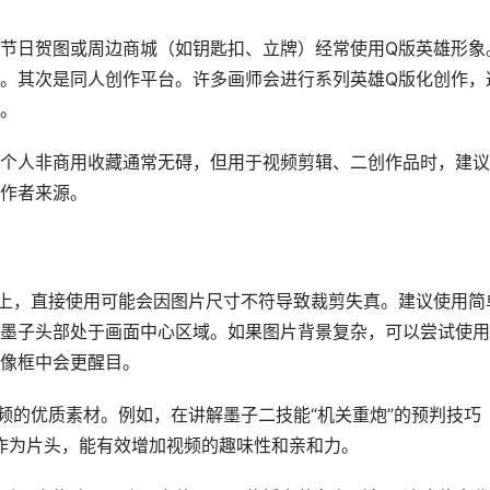
节日贺图或周边商城（如钥匙扣、立牌）经常使用Q版英雄形象
。其次是同人创作平台。许多画师会进行系列英雄Q版化创作，
。
个人非商用收藏通常无碍，但用于视频剪辑、二创作品时，建议
作者来源。
上，直接使用可能会因图片尺寸不符导致裁剪失真。建议使用简
墨子头部处于画面中心区域。如果图片背景复杂，可以尝试使用
像框中会更醒目。
频的优质素材。例如，在讲解墨子二技能“机关重炮”的预判技巧
画作为片头，能有效增加视频的趣味性和亲和力。