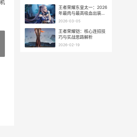
机
王者荣耀东皇太一：2026
年最肉与最高吸血出装策
略
2026-03-05
王者荣耀铠：核心连招技
巧与实战思路解析
2026-02-19
»