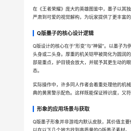
在《王者荣耀》庞大的英雄图鉴中，墨子以其独
严肃到可爱的视觉解构，为玩家提供了更丰富的
Q版墨子的核心设计逻辑
Q版设计的核心在于“形变”与“神留”。以墨子
头身或二头身。厚重的机关铠甲被简化为圆润的
部是重点，护目镜会放大，并赋予其更生动的眼
态。
实际操作中，许多同人作者会着重处理他的机械
典的黄黑警示配色。这样既能保证辨识度，又符
形象的应用场景与获取
Q版墨子形象并非游戏内默认皮肤，其价值主要
以在以下几个地方找到高质量的Q版墨子素材。