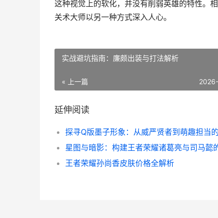
这种视觉上的软化，并没有削弱英雄的特性。相
关术大师以另一种方式深入人心。
实战避坑指南：廉颇出装与打法解析
« 上一篇
2026
延伸阅读
王者荣耀孙尚香皮肤价格全解析