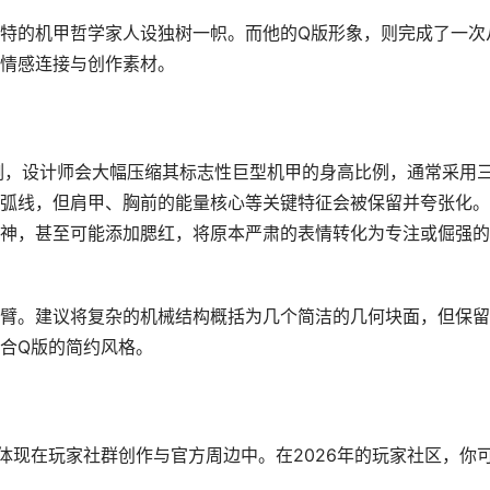
特的机甲哲学家人设独树一帜。而他的Q版形象，则完成了一次
情感连接与创作素材。
为例，设计师会大幅压缩其标志性巨型机甲的身高比例，通常采用
弧线，但肩甲、胸前的能量核心等关键特征会被保留并夸张化。
神，甚至可能添加腮红，将原本严肃的表情转化为专注或倔强的
臂。建议将复杂的机械结构概括为几个简洁的几何块面，但保留
合Q版的简约风格。
体现在玩家社群创作与官方周边中。在2026年的玩家社区，你