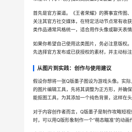
首先是官方渠道。《王者荣耀》的赛事宣传图、
关注其官方社交媒体，在特定活动节点常有收获
类作品通常风格统一，适合用作头像或聊天表情
如果你希望自己使用这类图片，务必注意版权。
先选择官方发布或已获授权的素材，并主动标注
从图片到实践：创作与使用建议
假设你想将一张Q版墨子图设为游戏头像。实际
的图片编辑工具，先将其调整为正方形，并确保
能抠图工具，为其添加一个纯色背景，这样在头
对于内容创作者而言，Q版墨子是制作攻略短视
时，可以用Q版形象制作一个“萌态瞄准”的动