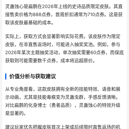
灵蛊蚀心是扁鹊在2026年上线的史诗品质限定皮肤。其直
接售卖价格为888点券，首周折扣通常为710点券。这是获
取该皮肤最基础的成本。
实际上，获取方式会显著影响实际花费。该皮肤作为限定
皮肤，在非直售返场时，可能进入抽奖奖池。例如，参与
2026年某次主题抽奖活动，单次抽奖需要60点券，而保底
获取则可能需要数千点券，成本将远超原价。
价值分析与获取建议
从专业角度看，这款皮肤拥有全新的技能特效、语音和展
示动画，尤其是技能毒痕变为灵蛊虫群，手感反馈清晰。
对比扁鹊的化身博士（勇者品质），灵蛊蚀心的特效升级
是显著的。
建议玩家优先把握皮肤首次上架或后续限时直售返场的机