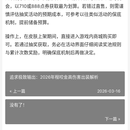
会，以710或888点券获取最为划算。若错过直售，则需谨
慎评估抽奖活动的预期成本，可参考以往类似活动的保底
机制，提前储备预算。
操作上，在皮肤上架期间，直接进入游戏内商城购买即
可。若通过抽奖获取，务必在活动界面仔细阅读奖池规则
与累计次数奖励，明确保底机制后再做决定。
追求极致输出：2026年程咬金高伤害出装解析
« 上一篇
2026-03-16
没有了！
下一篇 »