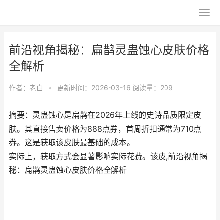
前沿视角揭秘：扁鹊灵蛊蚀心皮肤价格
全解析
作者：
老白
•
更新时间：2026-03-16
阅读量：209
摘要：灵蛊蚀心是扁鹊在2026年上线的史诗品质限定皮
肤。其直接售卖价格为888点券，首周折扣通常为710点
券。这是获取该皮肤最基础的成本。
实际上，获取方式会显著影响实际花费。该皮,前沿视角揭
秘：扁鹊灵蛊蚀心皮肤价格全解析