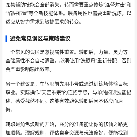
宠物辅助技能会全部消失，转而需要重点修炼“连弩射击”和
“陷阱布置”等全新技能体系。装备属性也需要重新洗炼，以
适应从智力需求到敏捷需求的转变。
避免常见误区与策略建议
一个常见的误区是忽视属性重置。转职后，力量、灵力等
基础属性不会自动调整，必须使用“洗髓丹”重新分配，否则
会严重影响输出效率。
另一个建议是，在转职前先用小号或通过训练场体验目标
职业。实际操作“天罡拳宗”的连招手感，与单纯阅读技能描
述，感受截然不同。这能有效避免转职后因不适应而后
悔。
转职是角色焕新的开始，充分的准备能让你的修仙之路更
加顺畅。理解规则，评估自身资源与玩法偏好，便能找到