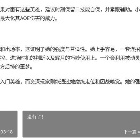
果对面有这些英雄，建议时刻保留二技能自保，并紧跟辅助。小
最大化其AOE伤害的威力。
和出场率，这证明了她的强度与普适性。她上手容易，一套连招
控、进场时机的判断以及辉月的巧妙使用上。一个会利用被动灵
方后排的噩梦。
入门英雄，而资深玩家则能通过她磨练走位和团战嗅觉。她的强
没有了！
-03-18
下一篇 