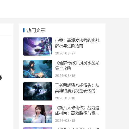
热门文章
小乔：高爆发法师的实战
解析与进阶指南
2026-03-27
《仙梦奇缘》凤灵水晶采
集全攻略
2026-03-18
能
王者荣耀猪八戒情头：从
英雄特质到视觉表达的实
用指南
2026-03-18
《新凡人修仙传》战力速
成指南：高效路径与资源
规划
2026-03-18