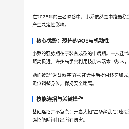
在2026年的王者峡谷中，小乔依然是中路最
产生决定性影响。
核心优势：恐怖的AOE与机动性
小乔的强势期在于装备成型的中后期。一技能“
距离极远。许多高手会利用技能末端命中敌人，
她的被动“治愈微笑”在技能命中后提供移速加
走位调整身位，保持安全距离。
技能连招与关键操作
基础连招并不复杂：开启大招“星华缭乱”加速接
连招能瞬间打出所有伤害。