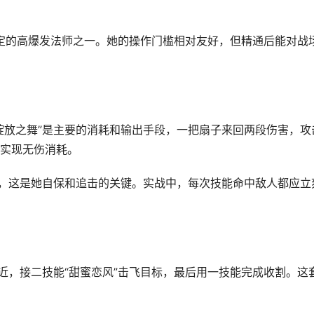
稳定的高爆发法师之一。她的操作门槛相对友好，但精通后能对战
绽放之舞”是主要的消耗和输出手段，一把扇子来回两段伤害，攻
实现无伤消耗。
成，这是她自保和追击的关键。实战中，每次技能命中敌人都应立
近，接二技能“甜蜜恋风”击飞目标，最后用一技能完成收割。这