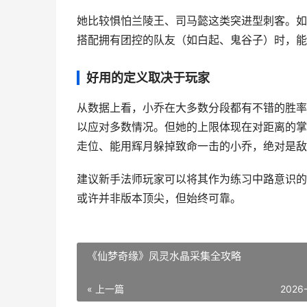
她比较惧怕兰陵王、司马懿这类突进型刺客。如
搭配拥有团控的队友（如白起、鬼谷子）时，能
好用的定义取决于玩家
从数据上看，小乔在大多数分段都有不错的胜率
以应对多数情况。但她的上限体现在对距离的掌
走位、能用辉月躲掉致命一击的小乔，绝对是敌
建议新手法师玩家可以将其作为练习中路意识的
或许并非版本顶尖，但始终可靠。
《仙梦奇缘》凤灵水晶采集全攻略
« 上一篇
2026