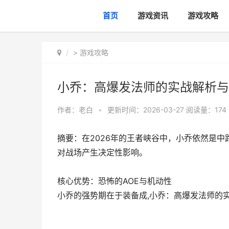
首页
游戏资讯
游戏攻略
>
游戏攻略
小乔：高爆发法师的实战解析与
作者：
老白
•
更新时间：2026-03-27
阅读量：174
摘要：在2026年的王者峡谷中，小乔依然是
对战场产生决定性影响。
核心优势：恐怖的AOE与机动性
小乔的强势期在于装备成,小乔：高爆发法师的