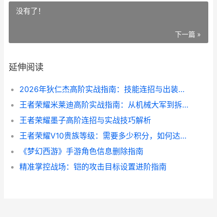
没有了！
下一篇 »
延伸阅读
2026年狄仁杰高阶实战指南：技能连招与出装策略
王者荣耀米莱迪高阶实战指南：从机械大军到拆塔艺术
王者荣耀墨子高阶连招与实战技巧解析
王者荣耀V10贵族等级：需要多少积分，如何达成？
《梦幻西游》手游角色信息删除指南
精准掌控战场：铠的攻击目标设置进阶指南