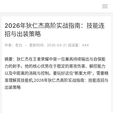
2026年狄仁杰高阶实战指南：技能连
招与出装策略
作者：
老白
•
更新时间：2026-04-21
阅读量：444
摘要：狄仁杰在王者荣耀中是一位兼具持续输出与自保能
力的射手。他的核心优势在于稳定的普攻伤害、解控能力
以及中距离的消耗与控制。要玩好这位“断案大师”，需要精
准理解其技能机,2026年狄仁杰高阶实战指南：技能连招与
出装策略