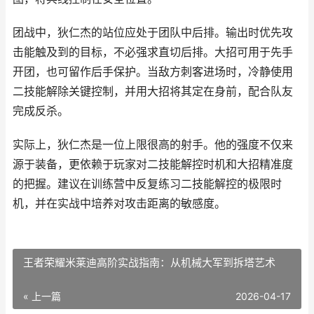
团战中，狄仁杰的站位应处于团队中后排。输出时优先攻
击能触及到的目标，不必强求直切后排。大招可用于先手
开团，也可留作后手保护。当敌方刺客进场时，冷静使用
二技能解除关键控制，并用大招将其定在身前，配合队友
完成反杀。
实际上，狄仁杰是一位上限很高的射手。他的强度不仅来
源于装备，更依赖于玩家对二技能解控时机和大招精准度
的把握。建议在训练营中反复练习二技能解控的极限时
机，并在实战中培养对攻击距离的敏感度。
王者荣耀米莱迪高阶实战指南：从机械大军到拆塔艺术
« 上一篇
2026-04-17