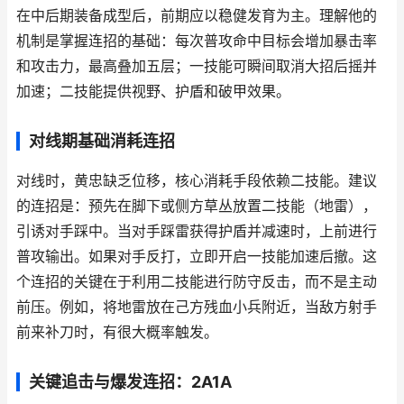
在中后期装备成型后，前期应以稳健发育为主。理解他的
机制是掌握连招的基础：每次普攻命中目标会增加暴击率
和攻击力，最高叠加五层；一技能可瞬间取消大招后摇并
加速；二技能提供视野、护盾和破甲效果。
对线期基础消耗连招
对线时，黄忠缺乏位移，核心消耗手段依赖二技能。建议
的连招是：预先在脚下或侧方草丛放置二技能（地雷），
引诱对手踩中。当对手踩雷获得护盾并减速时，上前进行
普攻输出。如果对手反打，立即开启一技能加速后撤。这
个连招的关键在于利用二技能进行防守反击，而不是主动
前压。例如，将地雷放在己方残血小兵附近，当敌方射手
前来补刀时，有很大概率触发。
关键追击与爆发连招：2A1A