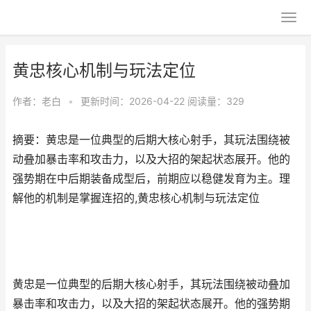
黄忠核心机制与玩法定位
作者：
老白
•
更新时间：2026-04-22
阅读量：329
摘要：黄忠是一位典型的后期大核心射手，其玩法围绕被
动叠加暴击率和攻击力，以及大招的架起状态展开。他的
强势期在中后期装备成型后，前期应以稳健发育为主。理
解他的机制是掌握连招的,黄忠核心机制与玩法定位
黄忠是一位典型的后期大核心射手，其玩法围绕被动叠加
暴击率和攻击力，以及大招的架起状态展开。他的强势期