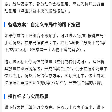
态。战斗姿态下，部分动作会被锁定，需要先解除武器自
动锁定（点击屏幕中央的脱战按钮）。
备选方案：自定义布局中的蹲下按钮
如果你觉得上述组合不够顺手，可以进入“设置-按键布局”
手动调整。在布局编辑界面中，找到“动作栏”分类下的“蹲
下/站立”图标（通常是一个人物下蹲的剪影）。
拖动该图标到你习惯的位置（左侧或右侧均可）。建议将
其放置在跳跃键旁边，形成“蹲跳组合”，便于在搜索场景中
快速连用。调整后记得保存方案。实际应用中，这个自定
义按钮会直接实现“切换蹲下/站立”，省去组合键的步骤。
操作细节与实用场景
蹲下行为并非单纯改变身高。在燕云十六声手游中，蹲下