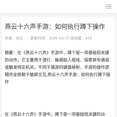
燕云十六声手游：如何执行蹲下操作
作者：
老白
•
更新时间：2026-04-27
阅读量：455
摘要：在《燕云十六声》手游中，蹲下是一项基础但关键
的动作。它主要用于潜行、躲避敌人视线、探索狭窄通道
或触发特定机关。不同于端游的键盘映射，手游的操作逻
辑完全依赖于触屏交互,燕云十六声手游：如何执行蹲下操
作
在《燕云十六声》手游中，蹲下是一项基础但关键的动