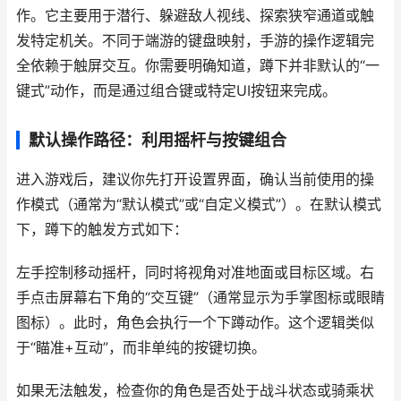
作。它主要用于潜行、躲避敌人视线、探索狭窄通道或触
发特定机关。不同于端游的键盘映射，手游的操作逻辑完
全依赖于触屏交互。你需要明确知道，蹲下并非默认的“一
键式”动作，而是通过组合键或特定UI按钮来完成。
默认操作路径：利用摇杆与按键组合
进入游戏后，建议你先打开设置界面，确认当前使用的操
作模式（通常为“默认模式”或“自定义模式”）。在默认模式
下，蹲下的触发方式如下：
左手控制移动摇杆，同时将视角对准地面或目标区域。右
手点击屏幕右下角的“交互键”（通常显示为手掌图标或眼睛
图标）。此时，角色会执行一个下蹲动作。这个逻辑类似
于“瞄准+互动”，而非单纯的按键切换。
如果无法触发，检查你的角色是否处于战斗状态或骑乘状