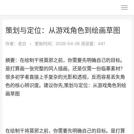
策划与定位：从游戏角色到绘画草图
作者：
老白
•
更新时间：2026-04-28
阅读量：441
摘要：在绘制干将莫邪之前，你需要先明确自己的目标。
是打算画一张完整的同人插画，还是仅需一份临摹素材？
很多初学者直接上手复杂的光影和透视，反而容易丢失角
色的核心辨识度。建议你先,策划与定位：从游戏角色到绘
画草图
在绘制干将莫邪之前，你需要先明确自己的目标。是打算