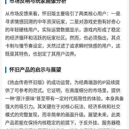
市场反响与玩家画像分析
从市场反馈来看，怀旧版主要吸引了两类核心用户：一是
寻求情感回溯的中年资深玩家，二是对游戏史抱有好奇心
的年轻硬核用户。实际运营数据显示，游戏内形成了稳定
的经济循环和活跃的玩家社区。然而，也必须指出，其点
卡制与慢节奏设定，天然过滤了追求瞬时快感的用户，这
既是其特色，也划定了其用户边界。
怀旧产品的启示与展望
《热血传奇怀旧版》的成功运营，为经典端游的IP延续提
供了可参考的范式。它证明，在高度细分的市场里，提供
一种“原汁原味”甚至带有一定时代局限性的体验，本身具备
强大的吸引力。其关键在于对核心玩法、经济系统和社交
模式的完整复现，而非简单的画面升级。展望未来，此类
产品若能在保持内核稳定的前提下，于反外挂、服务器稳