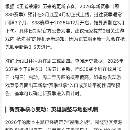
根据《王者荣耀》历来的更新节奏，2026年新赛季（即
S39赛季）预计在3月底至4月初正式上线。过往赛季通常
间隔3个月，S38赛季于2025年12月开启，推算周期在3月
下旬。具体日期以官方公告为准，建议玩家提前2周关注游
戏内“抢先服”的停机更新通知，因为正式服更新一般会在抢
先服更新后3-5天进行。
准确上线日往往落在周三或周四。查阅历史数据，2025年
S37赛季于9月5日（周五）更新，而S38赛季则在12月10
日（周三）启动，周二至周四的概率偏高。如果你发现游
戏登录界面出现新增“赛季继承”入口或英雄平衡性调整预
告，基本可以确定新赛季进入倒计时。
新赛季核心变动：英雄调整与地图机制
2026年的版本主题已经确定为“裂隙之战”，围绕野区资源