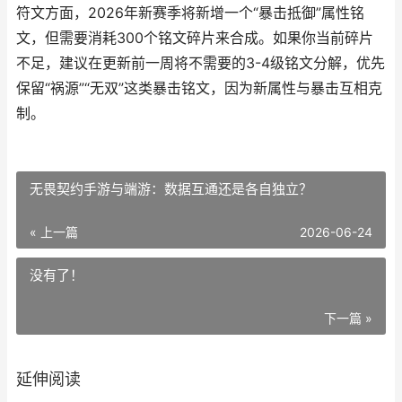
符文方面，2026年新赛季将新增一个“暴击抵御”属性铭
文，但需要消耗300个铭文碎片来合成。如果你当前碎片
不足，建议在更新前一周将不需要的3-4级铭文分解，优先
保留“祸源”“无双”这类暴击铭文，因为新属性与暴击互相克
制。
无畏契约手游与端游：数据互通还是各自独立？
« 上一篇
2026-06-24
没有了！
下一篇 »
延伸阅读