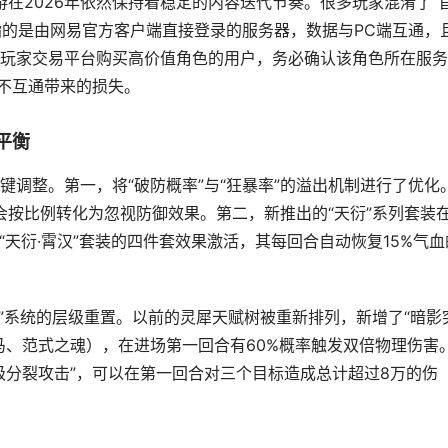
在2026年依然保持着稳定的内容迭代节奏。很多玩家混淆了“
指的是由网易官方客户端直接登录的服务器，数据与PC端互通，
玩家交易平台购买高价值角色的用户，务必确认该角色所在服务
据不互通带来的损失。
平衡
调整。第一，将“破防概率”与“狂暴率”的溢出机制进行了优化
会按比例转化为忽视防御效果。第二，新推出的“天衍”系列套装
“天衍·霄汉”套装的四件套效果激活，其每回合自动恢复15%气血
犀”系统的层级重置。以前的灵犀天赋树被重新排列，新增了“暗影
马、范式之魂），在进场第一回合有60%概率触发双倍物理伤害
级分裂攻击”，可以在第一回合对三个目标造成总计超过8万的伤