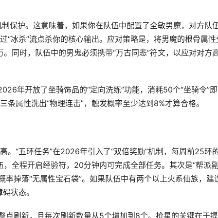
的机制保护。这意味着，如果你在队伍中配置了全敏男魔，对方队
过“冰杀”流点杀你的核心输出。应对策略是，将男魔的根骨属性
5万。同时，队伍中的男鬼必须携带“万古同悲”符文，以应对对方
2026年开放了坐骑饰品的“定向洗练”功能，消耗50个“坐骑令”
三条属性洗出“物理连击”，触发概率至少达到8%才算合格。
“五环任务”在2026年引入了“双倍奖励”机制，每周前25环
伍，全程开启经验符，20分钟内可完成全部任务。其次是“帮派
固定概率掉落“无属性宝石袋”。如果队伍中有两个以上火系仙族，建
障碍状态。
在整点刷新，且每次刷新数量从5个增加到8个。抢星的关键在于