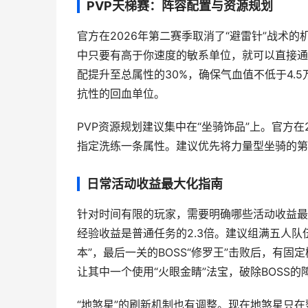
PVP天梯赛：阵容配置与资源规划
官方在2026年第二赛季取消了“避雷针”战术
中只要有高于你速度的敏系单位，就可以直接通
配提升至总属性的30%，确保气血值不低于4.
抗性的回血单位。
PVP资源规划建议集中在“坐骑饰品”上。官方在
指定洗练一条属性。建议优先将力量型坐骑的第
日常活动收益最大化指南
针对时间有限的玩家，需要明确哪些活动收益最高。
经验收益是普通任务的2.3倍。建议组满五人队
本”，最后一关的BOSS“修罗王”击败后，有
让其中一个使用“火眼金睛”法宝，破除BOSS的
“地煞星”的刷新机制也有调整。现在地煞星只