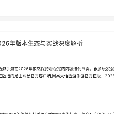
026年版本生态与实战深度解析
6
西游手游在2026年依然保持着稳定的内容迭代节奏。很多玩家
正版指的是由网易官方客户端,网易大话西游手游官方正版：202