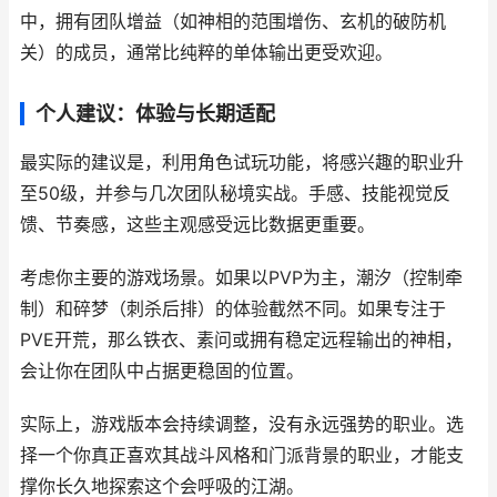
中，拥有团队增益（如神相的范围增伤、玄机的破防机
关）的成员，通常比纯粹的单体输出更受欢迎。
个人建议：体验与长期适配
最实际的建议是，利用角色试玩功能，将感兴趣的职业升
至50级，并参与几次团队秘境实战。手感、技能视觉反
馈、节奏感，这些主观感受远比数据更重要。
考虑你主要的游戏场景。如果以PVP为主，潮汐（控制牵
制）和碎梦（刺杀后排）的体验截然不同。如果专注于
PVE开荒，那么铁衣、素问或拥有稳定远程输出的神相，
会让你在团队中占据更稳固的位置。
实际上，游戏版本会持续调整，没有永远强势的职业。选
择一个你真正喜欢其战斗风格和门派背景的职业，才能支
撑你长久地探索这个会呼吸的江湖。