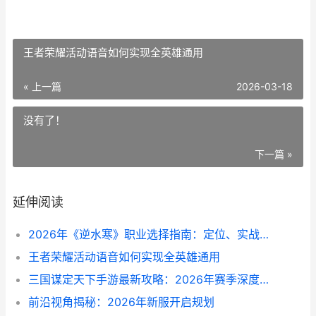
王者荣耀活动语音如何实现全英雄通用
« 上一篇
2026-03-18
没有了！
下一篇 »
延伸阅读
2026年《逆水寒》职业选择指南：定位、实战与成长路径
王者荣耀活动语音如何实现全英雄通用
三国谋定天下手游最新攻略：2026年赛季深度战术解析
前沿视角揭秘：2026年新服开启规划