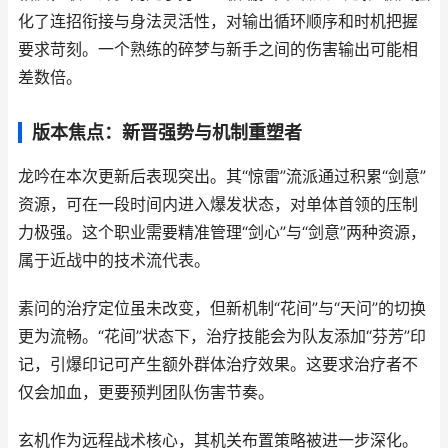
化了连招衔接与身法灵活性，对输出循环顺序和时机把握
要求苛刻。一个熟练的碎梦与新手之间的伤害输出可能相
差数倍。
版本焦点：新晋强势与机制重塑者
龙吟在本次更新后表现突出。其“惊雷”流派通过积累“剑意”
资源，可在一段时间内进入爆发状态，对单体首领的压制
力极强。这个职业需要精准管理“剑心”与“剑意”两种资源，
属于近战中的技术流代表。
素问的治疗定位虽未改变，但新机制“花间”与“天问”的切换
更为流畅。“花间”状态下，治疗技能会为队友添加“芬芳”印
记，引爆印记可产生额外群体治疗效果。这要求治疗者不
仅会加血，更要预判团队伤害节奏。
玄机作为远程战术核心，其机关布置策略被进一步深化。