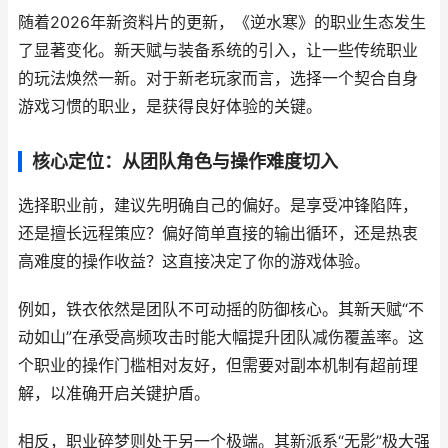
随着2026年新资料片的更新，《逆水寒》的职业生态发生
了显著变化。新天赋与装备系统的引入，让一些传统职业
的玩法焕然一新。对于新老玩家而言，选择一个契合自身
游戏习惯的职业，是获得良好体验的关键。
核心定位：从团队角色与操作难度切入
选择职业前，建议先明确自己的偏好。是享受冲锋陷阵，
还是擅长远程策应？偏好简单直接的输出循环，还是热衷
高难度的操作收益？这直接决定了你的游戏体验。
例如，铁衣依然是团队不可动摇的防御核心。其新天赋“不
动如山”在承受高频攻击时能大幅提升团队减伤覆盖率。这
个职业的操作门槛相对友好，但需要对副本机制有超前理
解，以准确开启关键护盾。
相反，职业碎梦则处于另一个极端。其新派系“无影”极大强