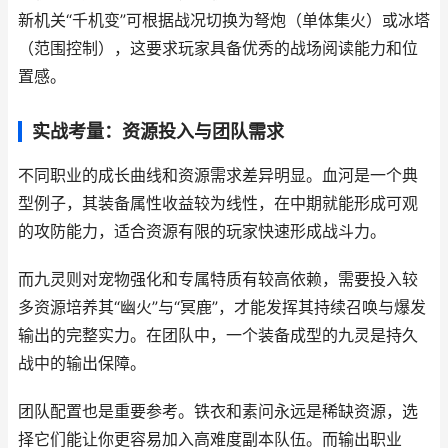
新机关“千机变”可根据战况切换为弩炮（单体集火）或冰塔
（范围控制），这要求玩家具备优秀的战场阅读能力和位
置感。
实战考量：资源投入与团队需求
不同职业的成长曲线和资源需求差异明显。血河是一个典
型例子，其装备属性收益较为线性，在中期就能形成可观
的攻防能力，适合资源有限的玩家快速形成战斗力。
而九灵则对宠物强化和专属特质有较高依赖，需要投入较
多资源培养其“幽火”与“冥鹿”，才能发挥其持续召唤与爆发
输出的完整实力。在团队中，一个装备成型的九灵是持久
战中的输出保障。
团队配置也是重要参考。铁衣和素问永远是稀缺资源，选
择它们能让你更容易加入高难度副本队伍。而输出职业