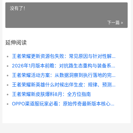
没有了！
下一篇 »
延伸阅读
王者荣耀更新资源包失败：常见原因与针对性解决步骤
2026年1月版本前瞻：对抗路生态重构与装备系统调整
王者荣耀活动方案：从数据洞察到执行落地的完整路径
王者荣耀新英雄什么时候出伴生皮：规律、预测与操作指南
王者荣耀新皮肤爆料8月：全方位指南
OPPO渠道服玩家必看：原始传奇最新版本核心变动分析