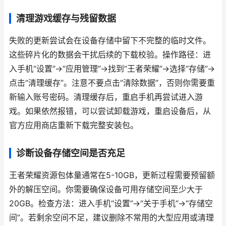
清理游戏缓存与残留数据
失败的更新尝试会在设备存储中留下不完整的临时文件。
这些碎片化的数据会干扰后续的下载校验。操作路径：进
入手机“设置”->“应用管理”->找到“王者荣耀”->选择“存储”->
点击“清理缓存”。注意不要点击“清除数据”，否则你需要重
新输入账号密码。清理缓存后，重启手机再尝试进入游
戏。如果依然报错，可以尝试卸载游戏，重启设备后，从
官方应用商店重新下载完整安装包。
诊断设备存储空间是否充足
王者荣耀资源包体量通常在5-10GB，更新过程需要预留额
外的解压空间。你需要确保设备可用存储空间至少大于
20GB。检查方法：进入手机“设置”->“关于手机”->“存储空
间”。若剩余空间不足，建议删除不常用的大型应用或清理