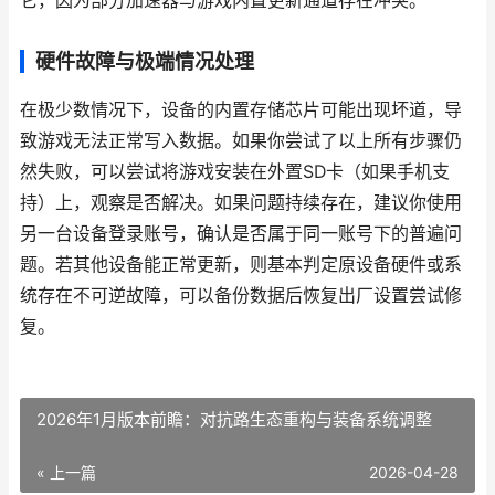
它，因为部分加速器与游戏内置更新通道存在冲突。
硬件故障与极端情况处理
在极少数情况下，设备的内置存储芯片可能出现坏道，导
致游戏无法正常写入数据。如果你尝试了以上所有步骤仍
然失败，可以尝试将游戏安装在外置SD卡（如果手机支
持）上，观察是否解决。如果问题持续存在，建议你使用
另一台设备登录账号，确认是否属于同一账号下的普遍问
题。若其他设备能正常更新，则基本判定原设备硬件或系
统存在不可逆故障，可以备份数据后恢复出厂设置尝试修
复。
2026年1月版本前瞻：对抗路生态重构与装备系统调整
« 上一篇
2026-04-28