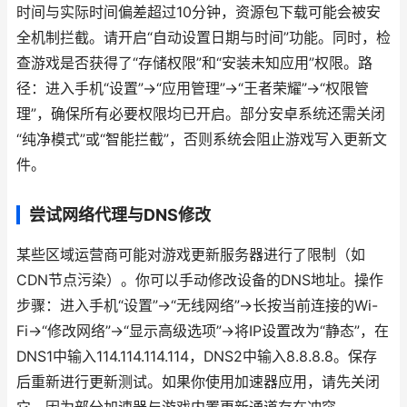
时间与实际时间偏差超过10分钟，资源包下载可能会被安
全机制拦截。请开启“自动设置日期与时间”功能。同时，检
查游戏是否获得了“存储权限”和“安装未知应用”权限。路
径：进入手机“设置”->“应用管理”->“王者荣耀”->“权限管
理”，确保所有必要权限均已开启。部分安卓系统还需关闭
“纯净模式”或“智能拦截”，否则系统会阻止游戏写入更新文
件。
尝试网络代理与DNS修改
某些区域运营商可能对游戏更新服务器进行了限制（如
CDN节点污染）。你可以手动修改设备的DNS地址。操作
步骤：进入手机“设置”->“无线网络”->长按当前连接的Wi-
Fi->“修改网络”->“显示高级选项”->将IP设置改为“静态”，在
DNS1中输入114.114.114.114，DNS2中输入8.8.8.8。保存
后重新进行更新测试。如果你使用加速器应用，请先关闭