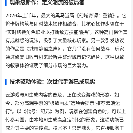
现象级新作：定义潮流的破局者
2026年上半年，最大的黑马当属《幻域奇谭：重铸》。它
将卡牌构筑与即时战术操作相结合，其核心操作步骤在于
“实时切换角色职业以打断敌方技能前摇”。这种高门槛但富
有成就感的玩法，吸引了大量核心玩家。另一款引发热议
的作品是《城市静谧之声》，它几乎没有任何战斗，玩家
通过修复旧收音机来聆听并整理城市记忆碎片，这种极致
的叙事体验证明了细分市场的巨大潜力。
技术驱动体验：次世代手游已成现实
云游戏与AI生成内容的普及，正在改变游戏的形态。如
今，部分高端手游的“极致画质”选项会提示“推荐云端运
行”。以《代号：纪元》为例，玩家在创建角色时，可以上
传参考图，由本地AI生成高度定制化的形象，这项功能已
成为其主要的宣传点。技术不再只是噱头，它直接服务于