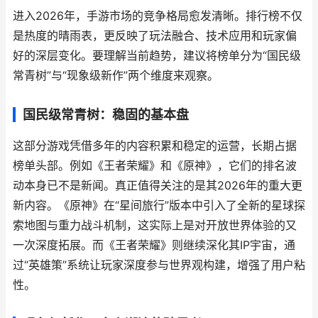
进入2026年，手游市场的竞争格局愈发清晰。排行榜不仅
是热度的晴雨表，更反映了玩法融合、技术应用和玩家偏
好的深层变化。要理解当前趋势，建议将榜单分为“国民级
常青树”与“现象级新作”两个维度来观察。
国民级常青树：稳固的基本盘
这部分游戏凭借多年的内容积累和稳定的运营，长期占据
榜单头部。例如《王者荣耀》和《原神》，它们的排名波
动本身已不是新闻。真正值得关注的是其2026年的重大更
新内容。《原神》在“星间旅行”版本中引入了全新的星球探
索地图与重力战斗机制，这实际上是对开放世界体验的又
一次深度拓展。而《王者荣耀》则继续深化其IP宇宙，通
过“英雄策”系统让玩家深度参与世界观构建，增强了用户粘
性。