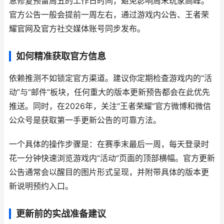
急修复预留周五的工作日时间，避免影响周末玩家高峰。
官方公告一般会提前一周左右，通过游戏内公告、王者荣
耀官网及官方社交媒体账号同步发布。
如何精准获取官方信息
依赖推测不如锁定官方渠道。建议你定期检查游戏内的“活
动”与“邮件”板块，任何重大的版本更新预告都会在此优先
推送。同时，在2026年，关注“王者荣耀”官方微博和微信
公众号是获取第一手更新公告的可靠方法。
一个具体的操作步骤是：在赛季末最后一周，每天登录时
花一分钟快速浏览游戏内“活动”页面的顶部横幅。官方更新
公告通常会以醒目的图片形式呈现，并附带具体的版本更
新说明预约入口。
更新前的实战准备建议